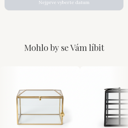
Nejprve vyberte datum
Mohlo by se Vám líbit