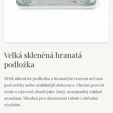
Velká skleněná hranatá
podložka
Větší skleněná podložka s hranatým tvarem určená
pod svíčky nebo stabilnější dekorace. Chrání povrch
stolu a zároveň slouží jako čistý, nenápadný základ
aranžmá. Vhodná pro slavnostní tabule i obřadní
výzdobu.