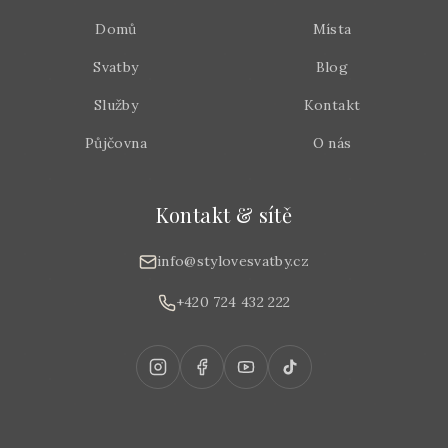
Domů
Místa
Svatby
Blog
Služby
Kontakt
Půjčovna
O nás
Kontakt & sítě
info@stylovesvatby.cz
+420 724 432 222