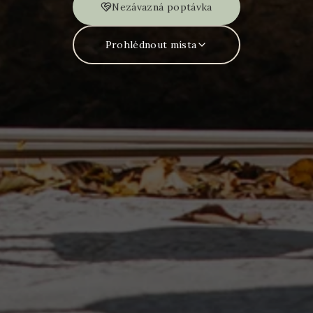
Nezávazná poptávka
Prohlédnout místa