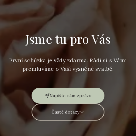
Jsme tu pro Vás
První schůzka je vždy zdarma. Rádi si s Vámi
promluvíme o Vaší vysněné svatbě.
Napište nám zprávu
Časté dotazy