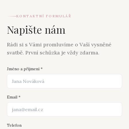
KONTAKTNÍ FORMULÁŘ
Napište nám
Rádi si s Vámi promluvíme o Vaší vysněné
svatbě. První schůzka je vždy zdarma.
Jméno a příjmení *
Email *
Telefon