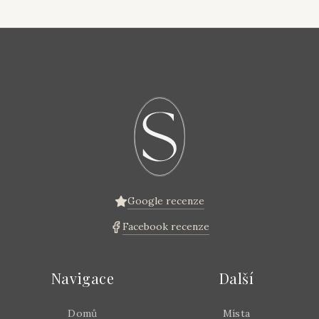
Google recenze
Facebook recenze
Navigace
Další
Domů
Místa