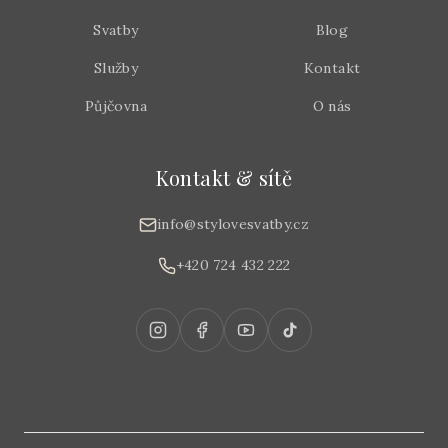
Svatby
Blog
Služby
Kontakt
Půjčovna
O nás
Kontakt & sítě
info@stylovesvatby.cz
+420 724 432 222