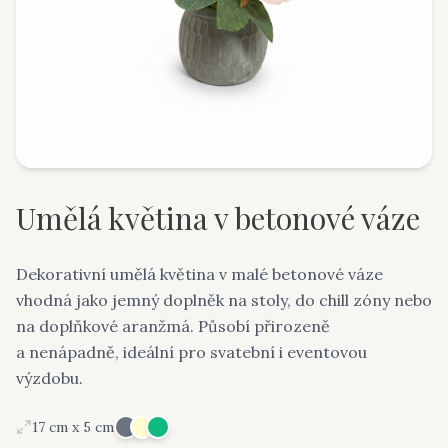
Umělá květina v betonové váze
Dekorativní umělá květina v malé betonové váze
vhodná jako jemný doplněk na stoly, do chill zóny nebo
na doplňkové aranžmá. Působí přirozeně
a nenápadně, ideální pro svatební i eventovou
výzdobu.
17 cm x 5 cm