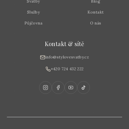
Svatby
Blog
Služby
Kontakt
Půjčovna
O nás
Kontakt & sítě
info@stylovesvatby.cz
+420 724 432 222