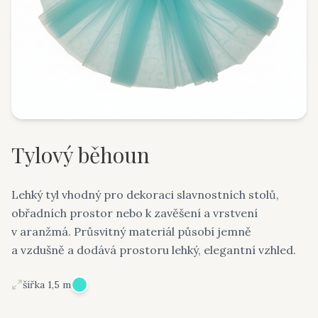
Tylový běhoun
Lehký tyl vhodný pro dekoraci slavnostních stolů,
obřadních prostor nebo k zavěšení a vrstvení
v aranžmá. Průsvitný materiál působí jemně
a vzdušně a dodává prostoru lehký, elegantní vzhled.
šířka 1,5 m