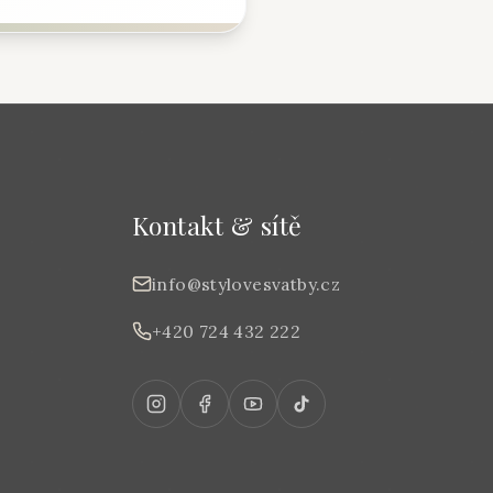
Kontakt & sítě
info@stylovesvatby.cz
+420 724 432 222