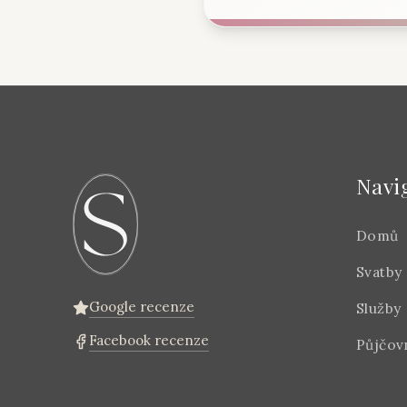
Navi
Domů
Svatby
Google recenze
Služby
Facebook recenze
Půjčov