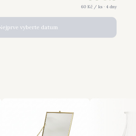
60
Kč /
ks
· 4 dny
Nejprve vyberte datum