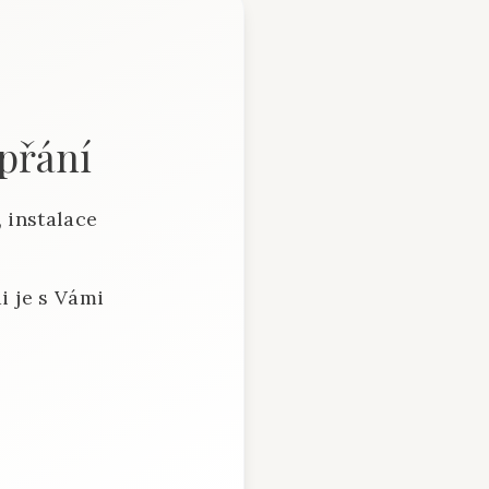
 přání
 instalace
i je s Vámi