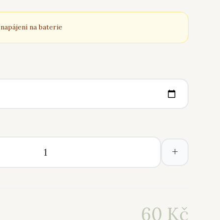
 napájení na baterie
+
60
Kč