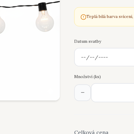
Teplá bílá barva svícení,
Datum svatby
Množství (
ks
)
−
Celková cena