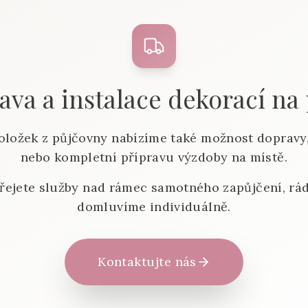
va a instalace dekorací na
oložek z půjčovny nabízíme také možnost dopravy,
nebo kompletní přípravu výzdoby na místě.
řejete služby nad rámec samotného zapůjčení, rád
domluvíme individuálně.
Kontaktujte nás