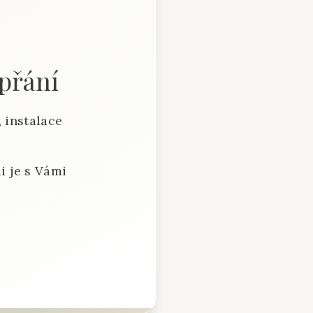
 přání
 instalace
i je s Vámi