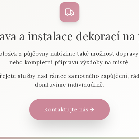
va a instalace dekorací na
oložek z půjčovny nabízíme také možnost dopravy,
nebo kompletní přípravu výzdoby na místě.
řejete služby nad rámec samotného zapůjčení, rád
domluvíme individuálně.
Kontaktujte nás