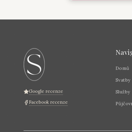
Navi
Domů
Svatby
Google recenze
Služby
Facebook recenze
Půjčov