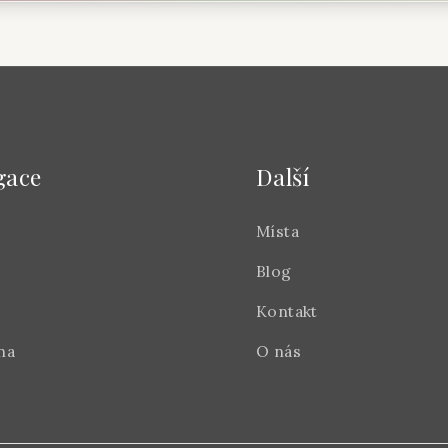
gace
Další
Místa
Blog
Kontakt
na
O nás