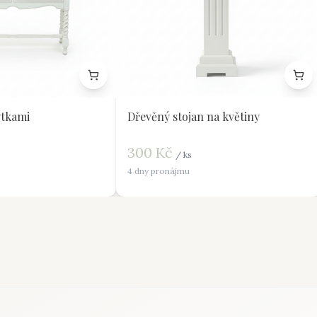
tkami
Dřevěný stojan na květiny
300
Kč
/
ks
4 dny pronájmu