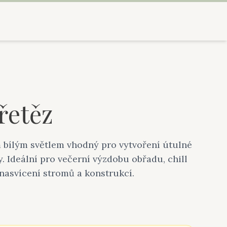
řetěz
m bílým světlem vhodný pro vytvoření útulné
. Ideální pro večerní výzdobu obřadu, chill
nasvícení stromů a konstrukcí.