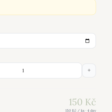
+
150
Kč
150
Kč /
ks
· 4 dny