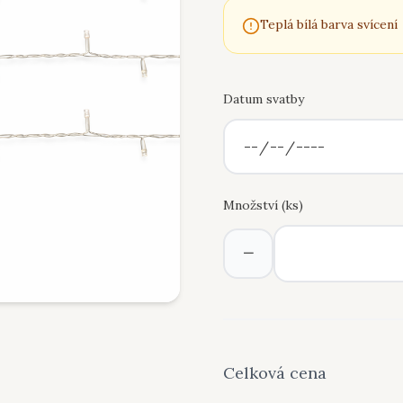
Teplá bílá barva svícení
Datum svatby
Množství (
ks
)
−
Celková cena