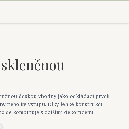
e skleněnou
leněnou deskou vhodný jako odkládací prvek
ny nebo ke vstupu. Díky lehké konstrukci
no se kombinuje s dalšími dekoracemi.