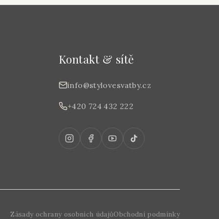
Kontakt & sítě
info@stylovesvatby.cz
+420 724 432 222
Zásady ochrany osobních údajů
Obchodní podmínky