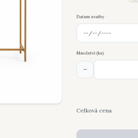
Datum svatby
Množství (
ks
)
−
Celková cena