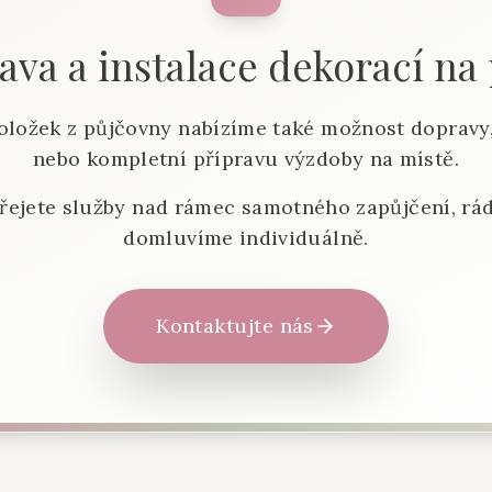
va a instalace dekorací na
oložek z půjčovny nabízíme také možnost dopravy,
nebo kompletní přípravu výzdoby na místě.
řejete služby nad rámec samotného zapůjčení, rád
domluvíme individuálně.
Kontaktujte nás