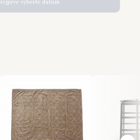
Nejprve vyberte datum