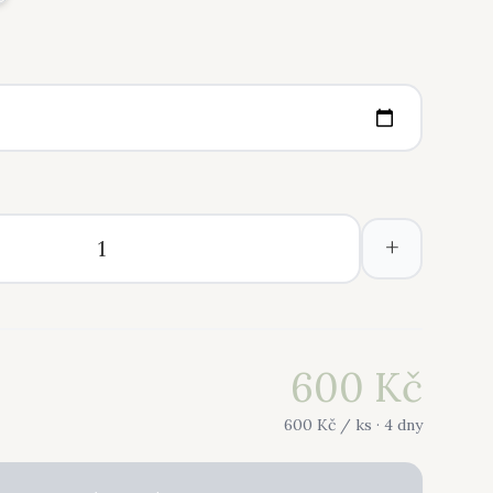
+
600
Kč
600
Kč /
ks
· 4 dny