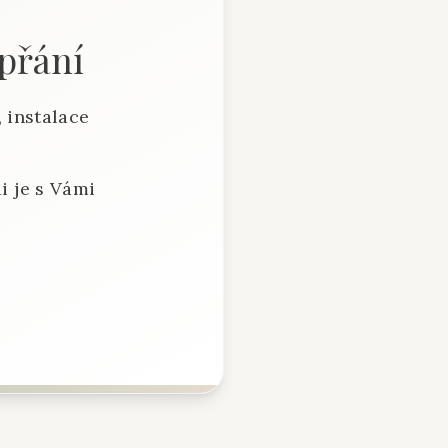
 přání
 instalace
i je s Vámi