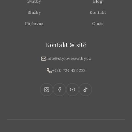
Svatby
Blog
Služby
Kontakt
Půjčovna
O nás
Kontakt & sítě
info@stylovesvatby.cz
+420 724 432 222