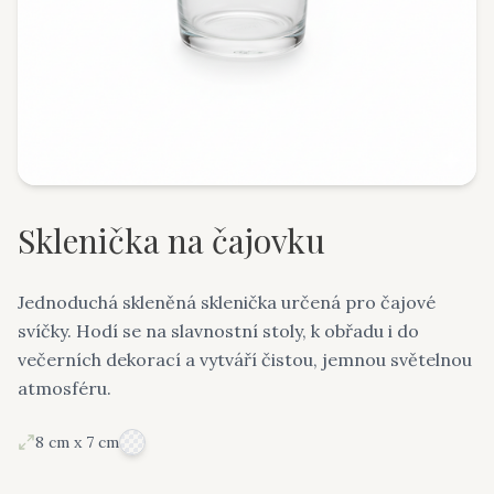
Sklenička na čajovku
Jednoduchá skleněná sklenička určená pro čajové
svíčky. Hodí se na slavnostní stoly, k obřadu i do
večerních dekorací a vytváří čistou, jemnou světelnou
atmosféru.
8 cm x 7 cm