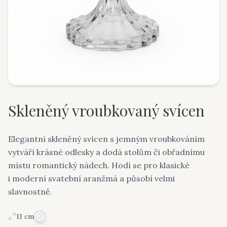
Skleněný vroubkovaný svícen
Elegantní skleněný svícen s jemným vroubkováním
vytváří krásné odlesky a dodá stolům či obřadnímu
místu romantický nádech. Hodí se pro klasické
i moderní svatební aranžmá a působí velmi
slavnostně.
11 cm