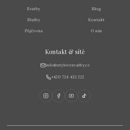
Svatby
Blog
Služby
Kontakt
Půjčovna
O nás
Kontakt & sítě
info@stylovesvatby.cz
+420 724 432 222