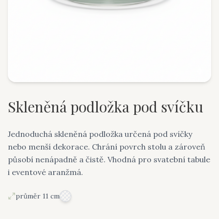
Skleněná podložka pod svíčku
Jednoduchá skleněná podložka určená pod svíčky
nebo menší dekorace. Chrání povrch stolu a zároveň
působí nenápadně a čistě. Vhodná pro svatební tabule
i eventové aranžmá.
průměr 11 cm