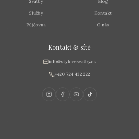
Svatby
Blog
Služby
Kontakt
Půjčovna
O nás
Kontakt & sítě
info@stylovesvatby.cz
+420 724 432 222