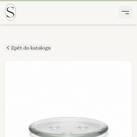
Zpět do katalogu