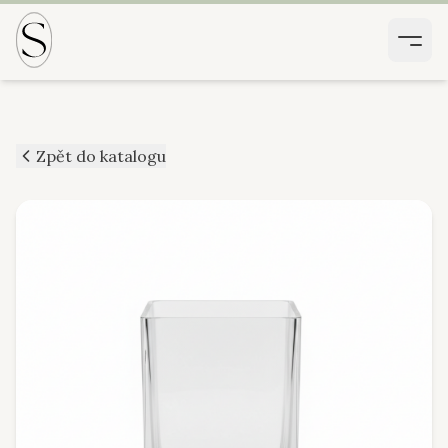
Zpět do katalogu