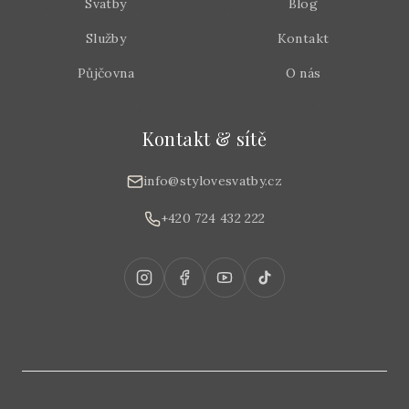
Svatby
Blog
Služby
Kontakt
Půjčovna
O nás
Kontakt & sítě
info@stylovesvatby.cz
+420 724 432 222