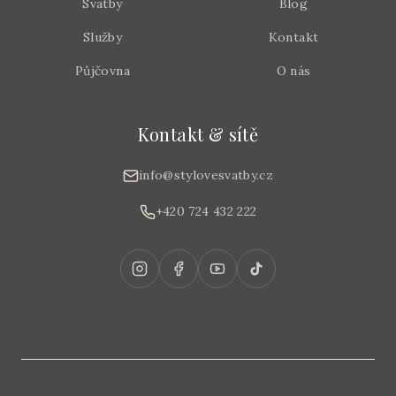
Svatby
Blog
Služby
Kontakt
Půjčovna
O nás
Kontakt & sítě
info@stylovesvatby.cz
+420 724 432 222