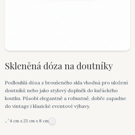
Skleněná dóza na doutníky
Podlouhlá dóza z broušeného skla vhodná pro uložení
doutníků nebo jako stylový doplněk do kuřáckého
koutku. Působí elegantně a robustně, dobře zapadne
do vintage i klasické eventové výbavy.
4 cm x 23 cm x 8 cm