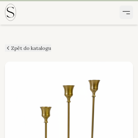
Zpět do katalogu