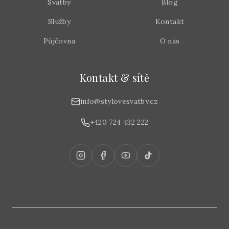
Svatby
Blog
Služby
Kontakt
Půjčovna
O nás
Kontakt & sítě
info@stylovesvatby.cz
+420 724 432 222