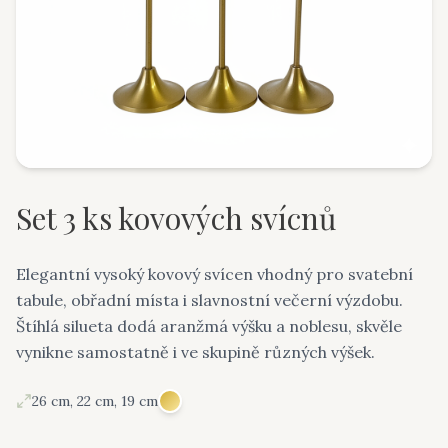
Set 3 ks kovových svícnů
Elegantní vysoký kovový svícen vhodný pro svatební
tabule, obřadní místa i slavnostní večerní výzdobu.
Štíhlá silueta dodá aranžmá výšku a noblesu, skvěle
vynikne samostatně i ve skupině různých výšek.
26 cm, 22 cm, 19 cm