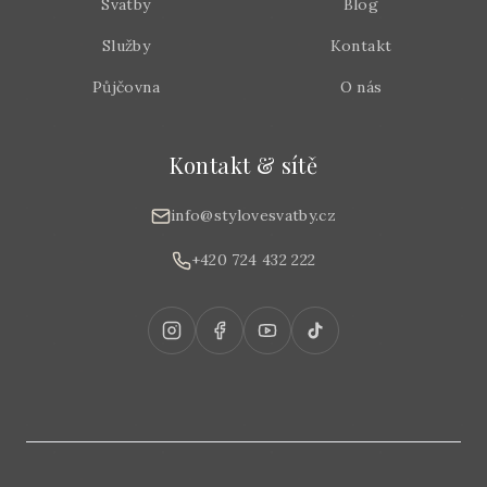
Svatby
Blog
Služby
Kontakt
Půjčovna
O nás
Kontakt & sítě
info@stylovesvatby.cz
+420 724 432 222