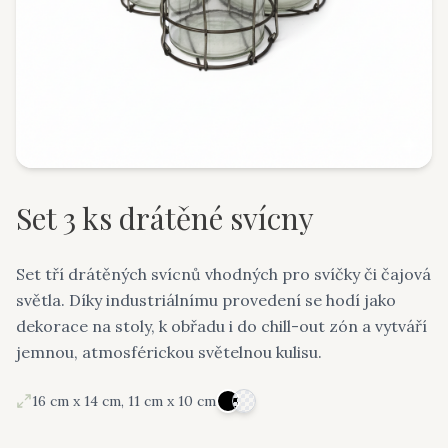
Set 3 ks drátěné svícny
Set tří drátěných svícnů vhodných pro svíčky či čajová
světla. Díky industriálnímu provedení se hodí jako
dekorace na stoly, k obřadu i do chill-out zón a vytváří
jemnou, atmosférickou světelnou kulisu.
16 cm x 14 cm, 11 cm x 10 cm