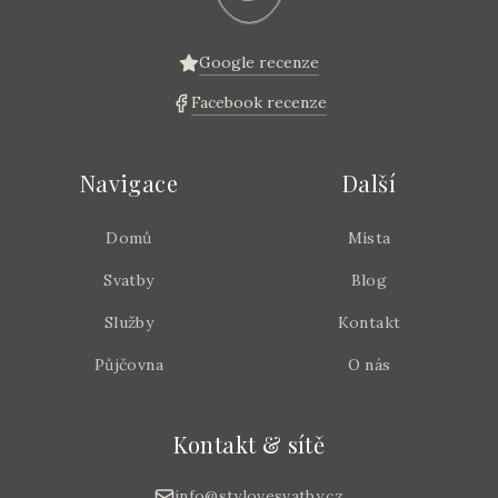
Google recenze
Facebook recenze
Navigace
Další
Domů
Místa
Svatby
Blog
Služby
Kontakt
Půjčovna
O nás
Kontakt & sítě
info@stylovesvatby.cz