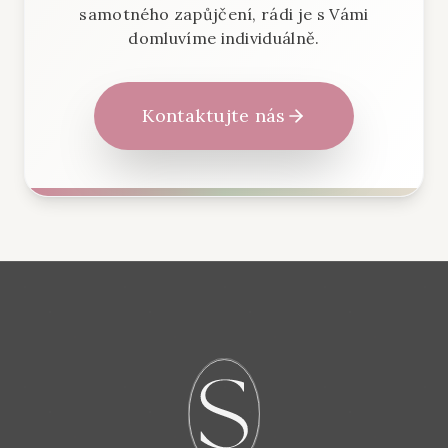
samotného zapůjčení, rádi je s Vámi
domluvíme individuálně.
Kontaktujte nás