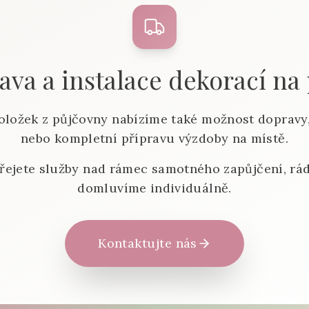
va a instalace dekorací na
oložek z půjčovny nabízíme také možnost dopravy,
nebo kompletní přípravu výzdoby na místě.
řejete služby nad rámec samotného zapůjčení, rád
domluvíme individuálně.
Kontaktujte nás