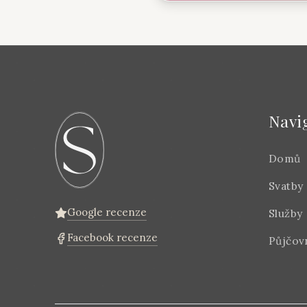
Navi
Domů
Svatby
Google recenze
Služby
Facebook recenze
Půjčov