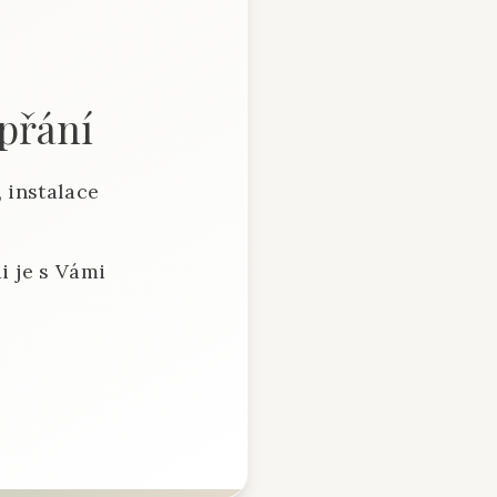
 přání
 instalace
i je s Vámi