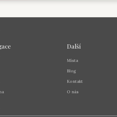
gace
Další
Místa
Blog
Kontakt
na
O nás