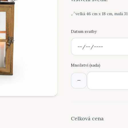
velká 46 cm x 18 cm, malá 3
Datum svatby
Množství (
sada
)
−
Celková cena