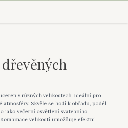
s dřevěných
ceren v různých velikostech, ideální pro
é atmosféry. Skvěle se hodí k obřadu, podél
bo jako večerní osvětlení svatebního
 Kombinace velikostí umožňuje efektní