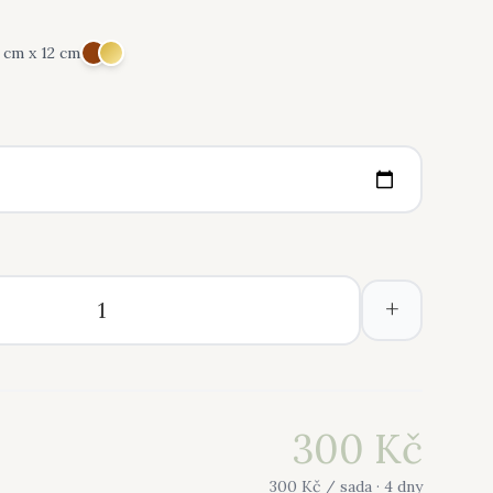
1 cm x 12 cm
+
300
Kč
300
Kč /
sada
· 4 dny