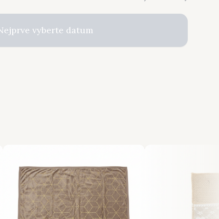
Nejprve vyberte datum