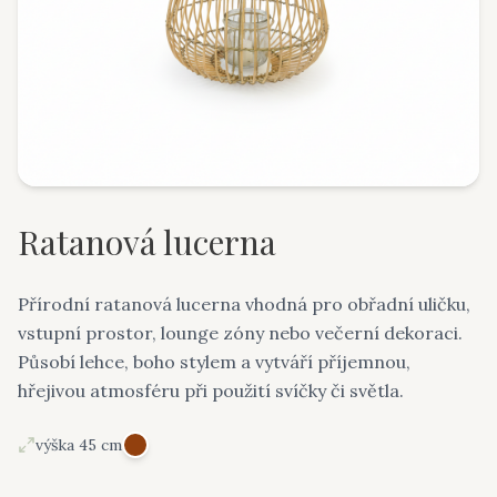
Ratanová lucerna
Přírodní ratanová lucerna vhodná pro obřadní uličku,
vstupní prostor, lounge zóny nebo večerní dekoraci.
Působí lehce, boho stylem a vytváří příjemnou,
hřejivou atmosféru při použití svíčky či světla.
výška 45 cm