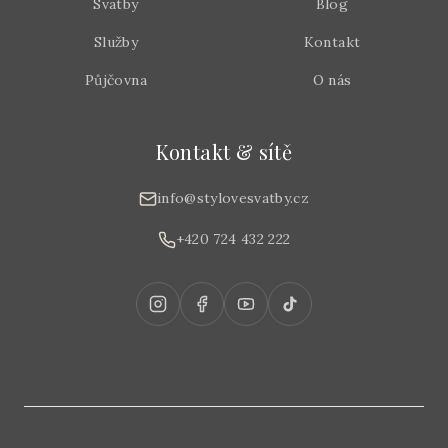
Svatby
Blog
Služby
Kontakt
Půjčovna
O nás
Kontakt & sítě
info@stylovesvatby.cz
+420 724 432 222