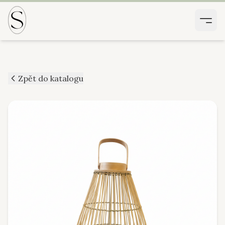
Zpět do katalogu