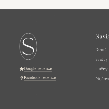
Navi
Domů
Svatby
Google recenze
Služby
Facebook recenze
Půjčov