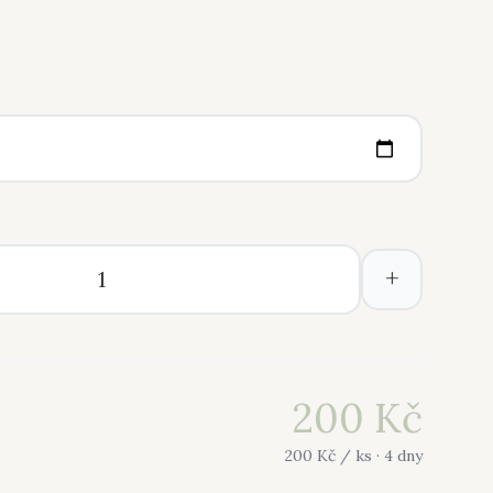
+
200
Kč
200
Kč /
ks
· 4 dny