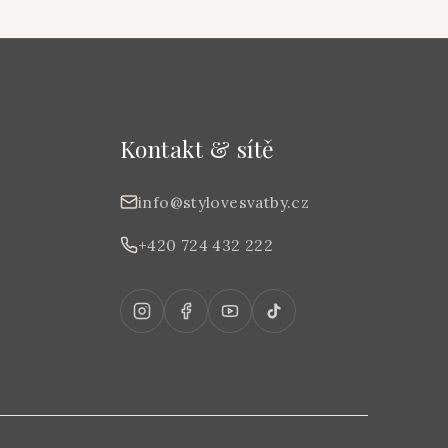
Kontakt & sítě
info@stylovesvatby.cz
+420 724 432 222