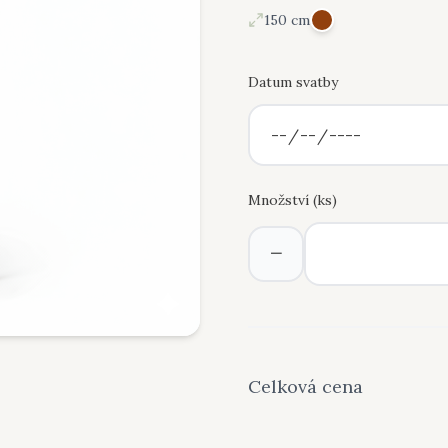
150 cm
Datum svatby
Množství (
ks
)
−
Celková cena