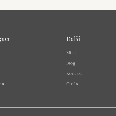
gace
Další
Místa
Blog
Kontakt
na
O nás