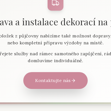
va a instalace dekorací na
oložek z půjčovny nabízíme také možnost dopravy,
nebo kompletní přípravu výzdoby na místě.
řejete služby nad rámec samotného zapůjčení, rád
domluvíme individuálně.
Kontaktujte nás