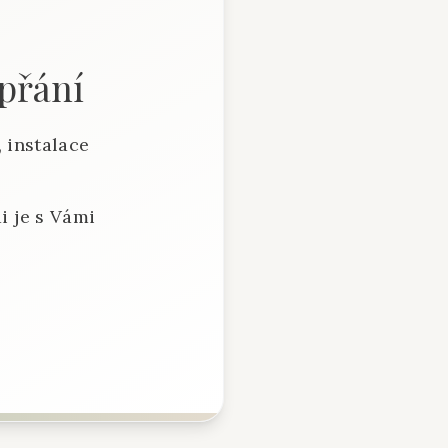
 přání
 instalace
i je s Vámi