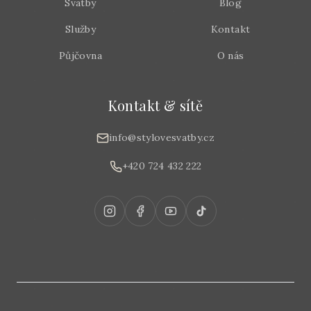
Svatby
Blog
Služby
Kontakt
Půjčovna
O nás
Kontakt & sítě
info@stylovesvatby.cz
+420 724 432 222