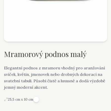
Mramorový podnos malý
Elegantní podnos z mramoru vhodný pro aranžování
svíček, květin, jmenovek nebo drobných dekorací na
svatební tabuli. Působí čistě a luxusně a dodá výzdobě
jemný moderní akcent.
25,5 cm x 10 cm