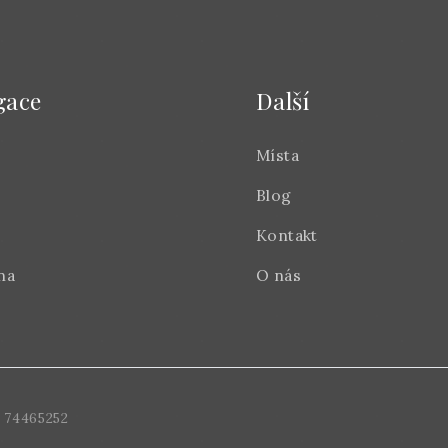
gace
Další
Místa
Blog
Kontakt
na
O nás
 74465252