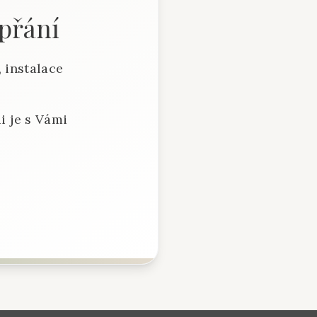
 přání
 instalace
i je s Vámi