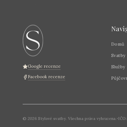
Navi
Domů
Svatby
Google recenze
Služby
Facebook recenze
Půjčov
©
2026
Stylové svatby. Všechna práva vyhrazena.
•
IČO: