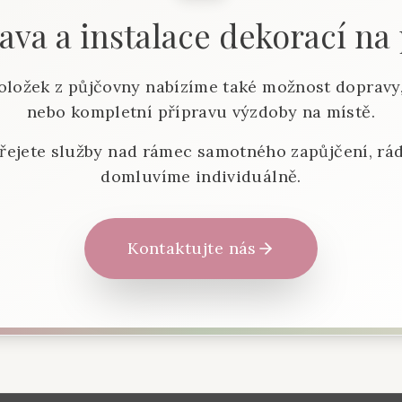
va a instalace dekorací na
oložek z půjčovny nabízíme také možnost dopravy,
nebo kompletní přípravu výzdoby na místě.
řejete služby nad rámec samotného zapůjčení, rád
domluvíme individuálně.
Kontaktujte nás