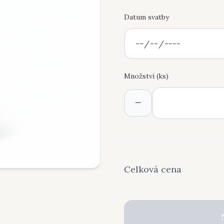
Datum svatby
Množství (
ks
)
−
Celková cena