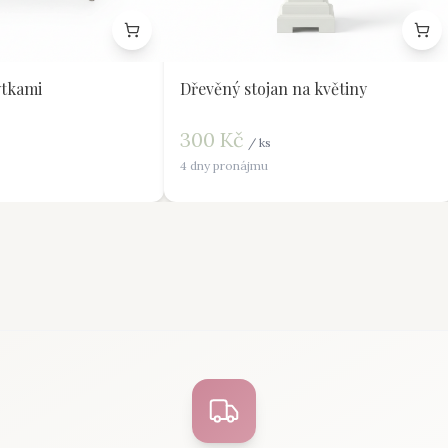
tkami
Dřevěný stojan na květiny
300
Kč
/
ks
4 dny pronájmu