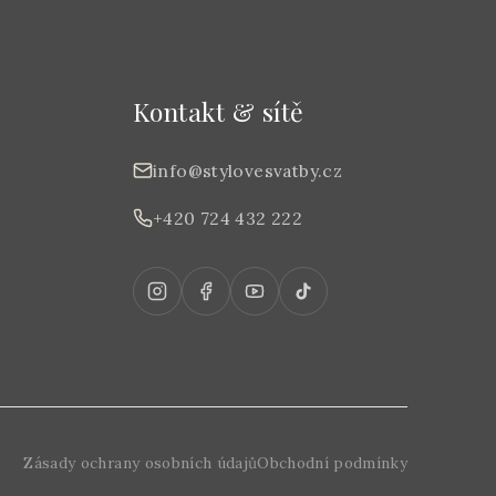
Kontakt & sítě
info@stylovesvatby.cz
+420 724 432 222
Zásady ochrany osobních údajů
Obchodní podmínky