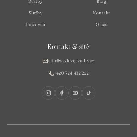
Svatby
Blog
Služby
Kontakt
Půjčovna
O nás
Kontakt & sítě
info@stylovesvatby.cz
+420 724 432 222