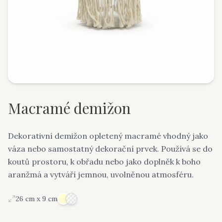
Macramé demižon
Dekorativní demižon opletený macramé vhodný jako
váza nebo samostatný dekorační prvek. Používá se do
koutů prostoru, k obřadu nebo jako doplněk k boho
aranžmá a vytváří jemnou, uvolněnou atmosféru.
26 cm x 9 cm