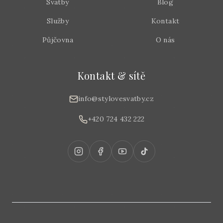
Svatby
Blog
Služby
Kontakt
Půjčovna
O nás
Kontakt & sítě
info@stylovesvatby.cz
+420 724 432 222