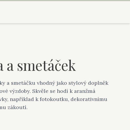
a a smetáček
čky a smetáčku vhodný jako stylový doplněk
ové výzdoby. Skvěle se hodí k aranžmá
vky, například k fotokoutku, dekorativnímu
mu zákoutí.