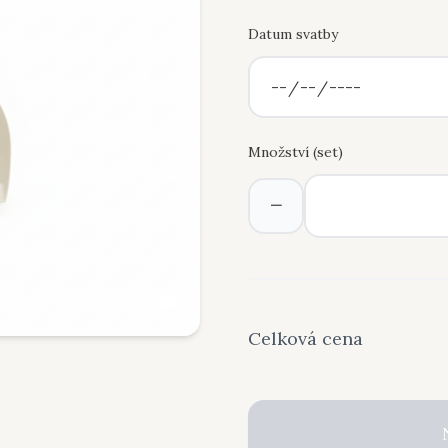
Datum svatby
Množství (
set
)
−
Celková cena