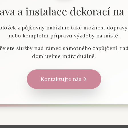
va a instalace dekorací na
oložek z půjčovny nabízíme také možnost dopravy,
nebo kompletní přípravu výzdoby na místě.
řejete služby nad rámec samotného zapůjčení, rád
domluvíme individuálně.
Kontaktujte nás