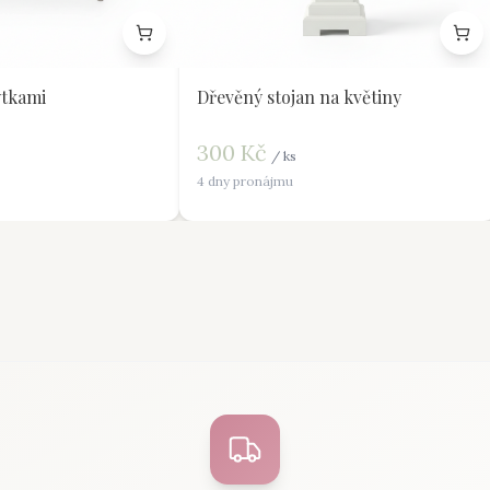
tkami
Dřevěný stojan na květiny
300
Kč
/
ks
4 dny pronájmu