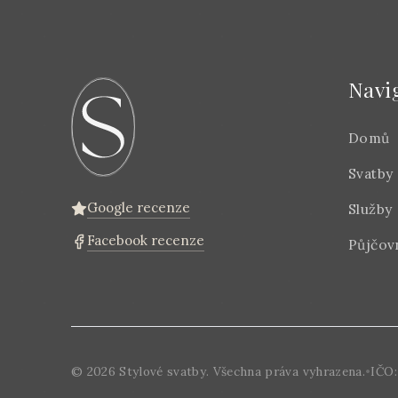
Navi
Domů
Svatby
Google recenze
Služby
Facebook recenze
Půjčov
©
2026
Stylové svatby. Všechna práva vyhrazena.
•
IČO: