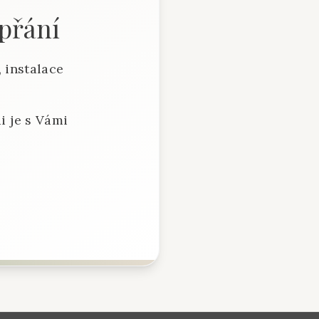
 přání
 instalace
i je s Vámi