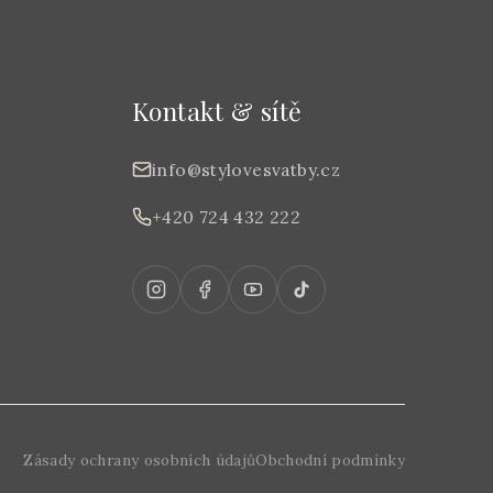
Kontakt & sítě
info@stylovesvatby.cz
+420 724 432 222
Zásady ochrany osobních údajů
Obchodní podmínky