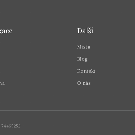
gace
Další
Místa
Blog
Kontakt
na
O nás
 74465252