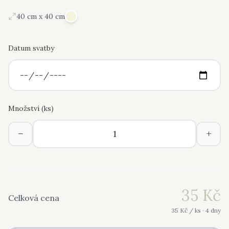
40 cm x 40 cm
Datum svatby
Množství (
ks
)
−
+
35
Kč
Celková cena
35
Kč /
ks
· 4 dny