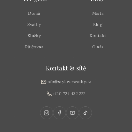
Domů
Místa
Svatby
Blog
Služby
Kontakt
Půjčovna
O nás
Kontakt & sítě
info@stylovesvatby.cz
+420 724 432 222