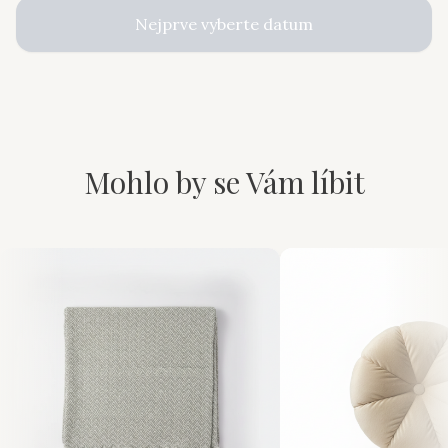
Nejprve vyberte datum
Mohlo by se Vám líbit