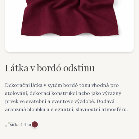
Látka v bordó odstínu
Dekorační látka v sytém bordó tónu vhodná pro
stolování, dekoraci konstrukcí nebo jako výrazný
prvek ve svatební a eventové výzdobě. Dodává
aranžmá hloubku a elegantní, slavnostní atmosféru.
šířka 1,4 m