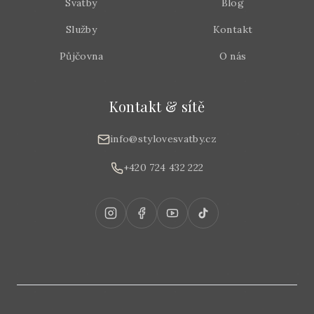
Svatby
Blog
Služby
Kontakt
Půjčovna
O nás
Kontakt & sítě
info@stylovesvatby.cz
+420 724 432 222