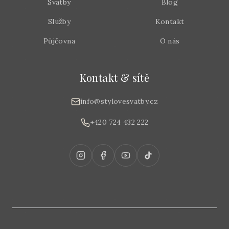
Svatby
Blog
Služby
Kontakt
Půjčovna
O nás
Kontakt & sítě
info@stylovesvatby.cz
+420 724 432 222