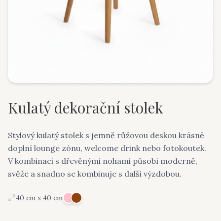
Kulatý dekorační stolek
Stylový kulatý stolek s jemně růžovou deskou krásně
doplní lounge zónu, welcome drink nebo fotokoutek.
V kombinaci s dřevěnými nohami působí moderně,
svěže a snadno se kombinuje s další výzdobou.
40 cm x 40 cm