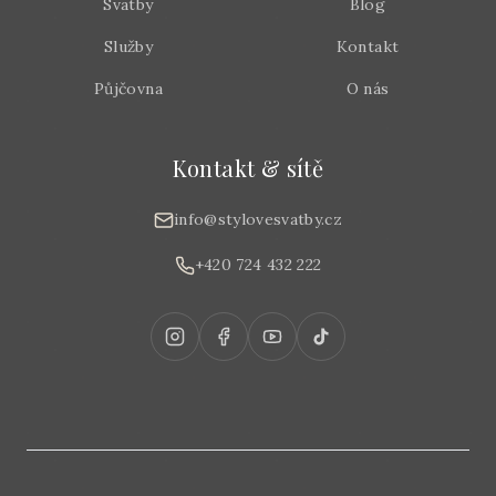
Svatby
Blog
Služby
Kontakt
Půjčovna
O nás
Kontakt & sítě
info@stylovesvatby.cz
+420 724 432 222