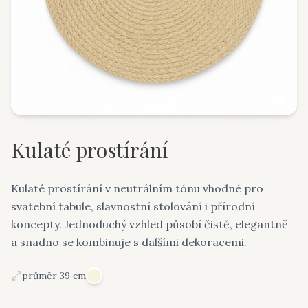
Kulaté prostírání
Kulaté prostírání v neutrálním tónu vhodné pro
svatební tabule, slavnostní stolování i přírodní
koncepty. Jednoduchý vzhled působí čistě, elegantně
a snadno se kombinuje s dalšími dekoracemi.
průměr 39 cm