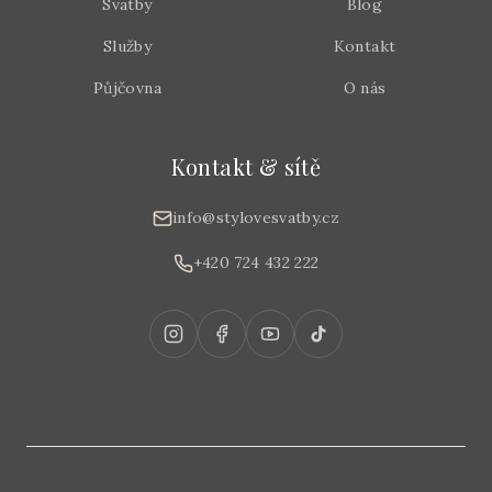
Svatby
Blog
Služby
Kontakt
Půjčovna
O nás
Kontakt & sítě
info@stylovesvatby.cz
+420 724 432 222