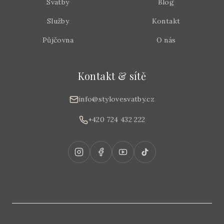
Svatby
Blog
Služby
Kontakt
Půjčovna
O nás
Kontakt & sítě
info@stylovesvatby.cz
+420 724 432 222