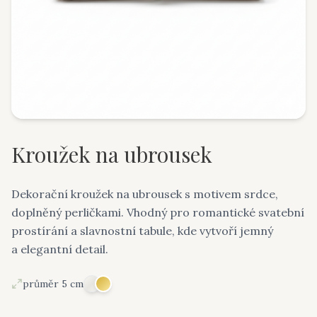
Kroužek na ubrousek
Dekorační kroužek na ubrousek s motivem srdce,
doplněný perličkami. Vhodný pro romantické svatební
prostírání a slavnostní tabule, kde vytvoří jemný
a elegantní detail.
průměr 5 cm