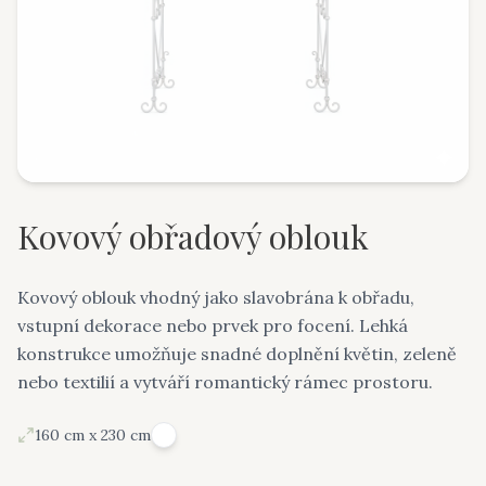
Kovový obřadový oblouk
Kovový oblouk vhodný jako slavobrána k obřadu,
vstupní dekorace nebo prvek pro focení. Lehká
konstrukce umožňuje snadné doplnění květin, zeleně
nebo textilií a vytváří romantický rámec prostoru.
160 cm x 230 cm