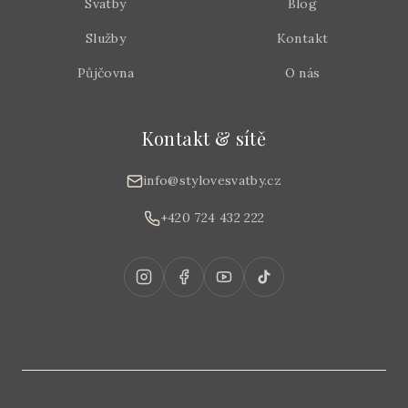
Svatby
Blog
Služby
Kontakt
Půjčovna
O nás
Kontakt & sítě
info@stylovesvatby.cz
+420 724 432 222