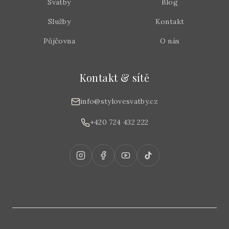
Svatby
Blog
Služby
Kontakt
Půjčovna
O nás
Kontakt & sítě
info@stylovesvatby.cz
+420 724 432 222