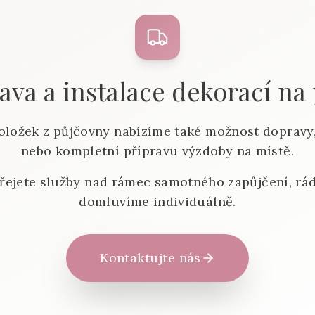
va a instalace dekorací na
oložek z půjčovny nabízíme také možnost dopravy,
nebo kompletní přípravu výzdoby na místě.
řejete služby nad rámec samotného zapůjčení, rád
domluvíme individuálně.
Kontaktujte nás