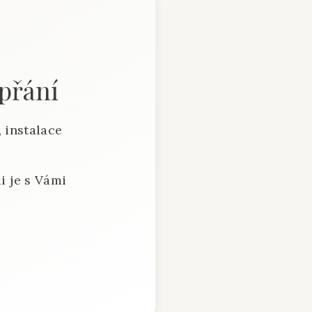
 přání
 instalace
i je s Vámi