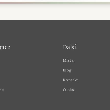
gace
Další
Místa
Blog
Kontakt
na
O nás