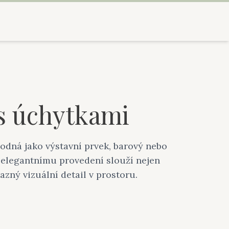
s úchytkami
dná jako výstavní prvek, barový nebo
 elegantnímu provedení slouží nejen
razný vizuální detail v prostoru.