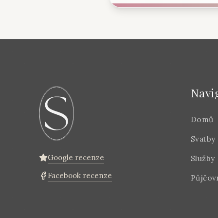
Navi
Domů
Svatby
Google recenze
Služby
Facebook recenze
Půjčov