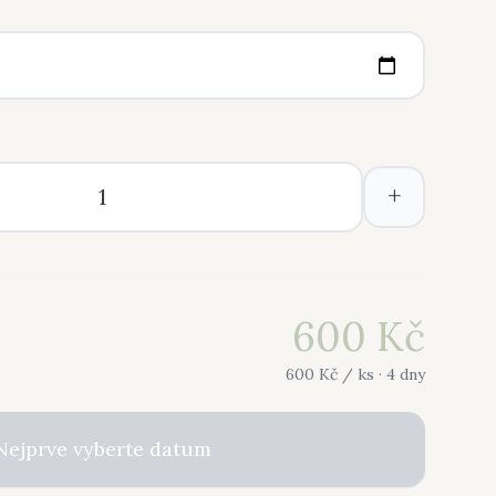
+
600
Kč
600
Kč /
ks
· 4 dny
Nejprve vyberte datum