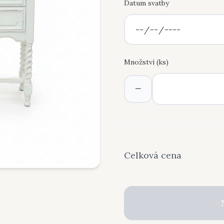
Datum svatby
Množství (
ks
)
−
Celková cena