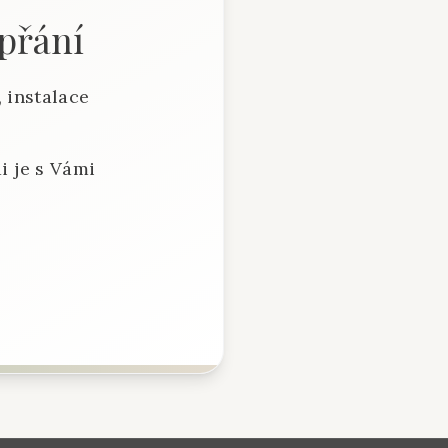
 přání
 instalace
i je s Vámi