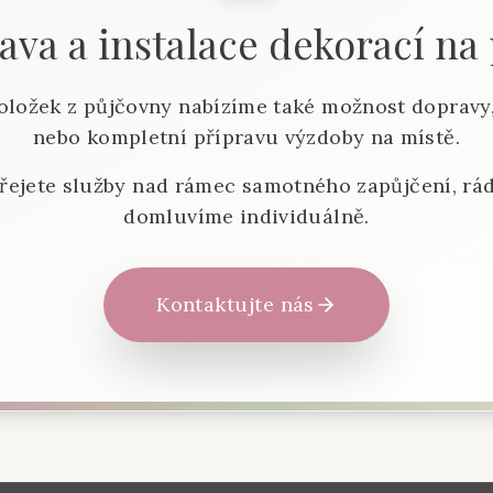
va a instalace dekorací na
oložek z půjčovny nabízíme také možnost dopravy,
nebo kompletní přípravu výzdoby na místě.
řejete služby nad rámec samotného zapůjčení, rád
domluvíme individuálně.
Kontaktujte nás