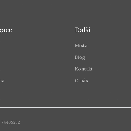
gace
Další
Místa
Blog
Kontakt
na
O nás
 74465252