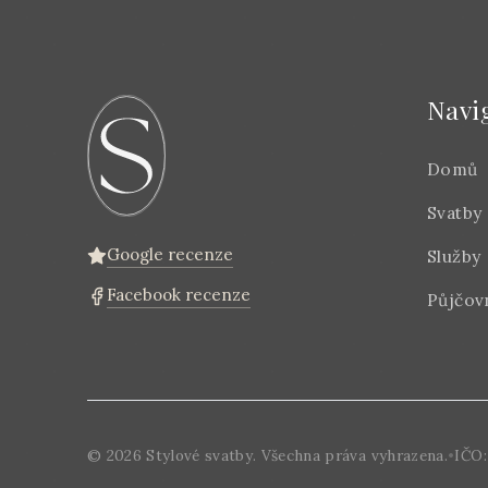
Navi
Domů
Svatby
Google recenze
Služby
Facebook recenze
Půjčov
©
2026
Stylové svatby. Všechna práva vyhrazena.
•
IČO: