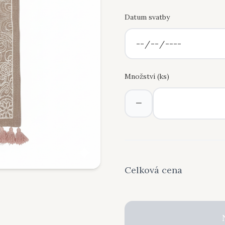
Datum svatby
Množství (
ks
)
−
Celková cena