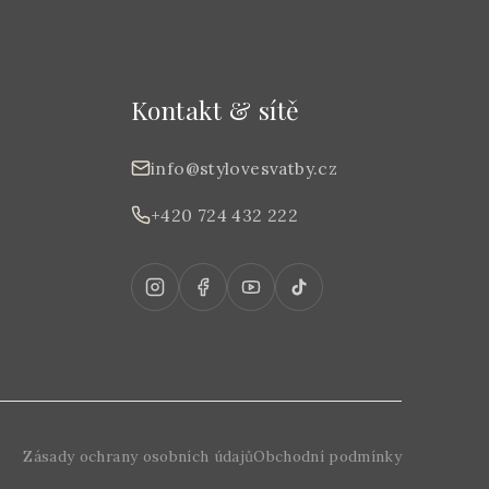
Kontakt & sítě
info@stylovesvatby.cz
+420 724 432 222
Zásady ochrany osobních údajů
Obchodní podmínky