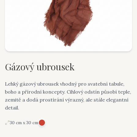
Gázový ubrousek
Lehký gázový ubrousek vhodný pro svatební tabule,
boho a přírodní koncepty. Cihlový odstín působí teple,
zemitě a dodá prostírání výrazný, ale stále elegantní
detail.
30 cm x 30 cm