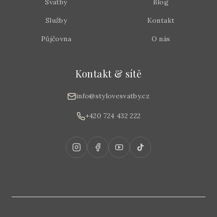
Svatby
Blog
Služby
Kontakt
Půjčovna
O nás
Kontakt & sítě
info@stylovesvatby.cz
+420 724 432 222