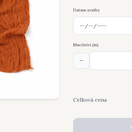
Datum svatby
Množství (
m
)
−
Celková cena