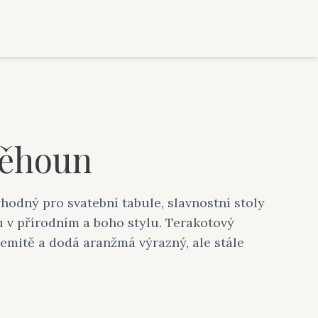
běhoun
odný pro svatební tabule, slavnostní stoly
 v přírodním a boho stylu. Terakotový
zemitě a dodá aranžmá výrazný, ale stále