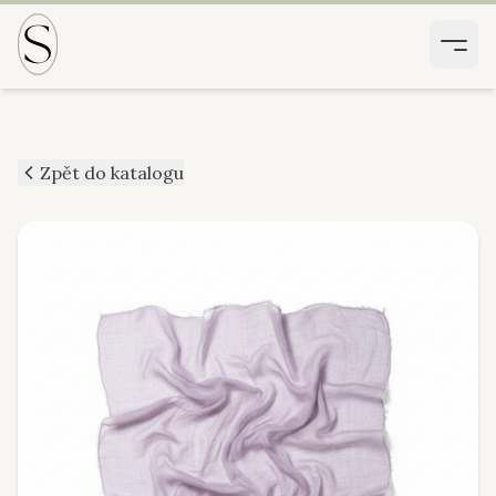
Zpět do katalogu