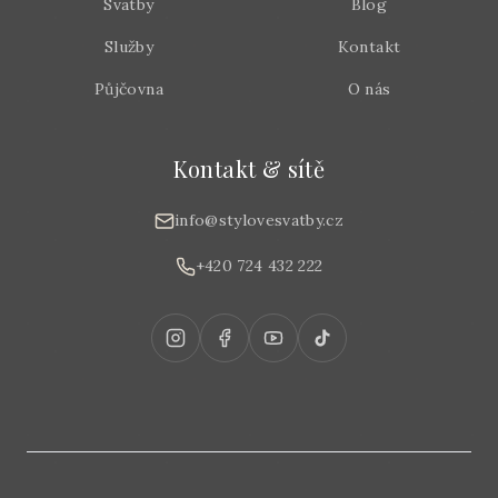
Svatby
Blog
Služby
Kontakt
Půjčovna
O nás
Kontakt & sítě
info@stylovesvatby.cz
+420 724 432 222