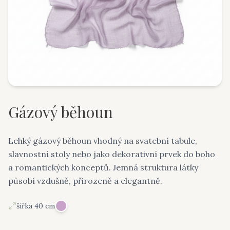
Gázový běhoun
Lehký gázový běhoun vhodný na svatební tabule,
slavnostní stoly nebo jako dekorativní prvek do boho
a romantických konceptů. Jemná struktura látky
působí vzdušně, přirozeně a elegantně.
šířka 40 cm