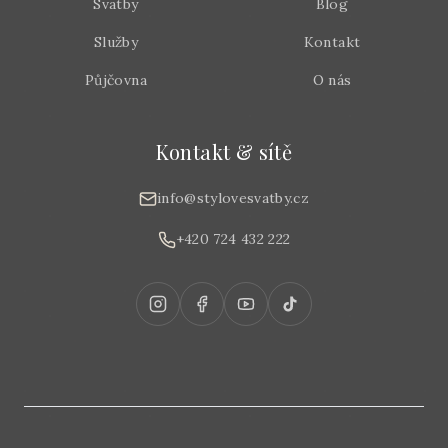
Svatby
Blog
Služby
Kontakt
Půjčovna
O nás
Kontakt & sítě
info@stylovesvatby.cz
+420 724 432 222