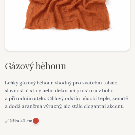
Gázový běhoun
Lehký gázový běhoun vhodný pro svatební tabule,
slavnostní stoly nebo dekoraci prostoru v boho
a přírodním stylu. Cihlový odstín působí teple, zemitě
a dodá aranžmá výrazný, ale stále elegantní akcent.
šířka 40 cm