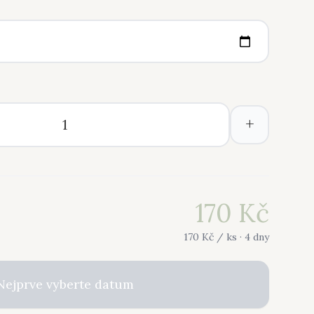
+
170
Kč
170
Kč /
ks
· 4 dny
Nejprve vyberte datum