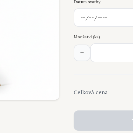
Datum svatby
Množství (
ks
)
−
Celková cena