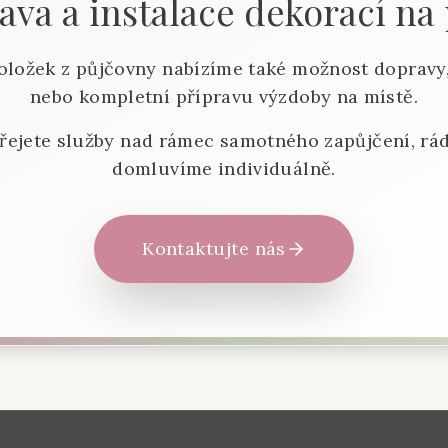
va a instalace dekorací na
oložek z půjčovny nabízíme také možnost dopravy,
nebo kompletní přípravu výzdoby na místě.
řejete služby nad rámec samotného zapůjčení, rád
domluvíme individuálně.
Kontaktujte nás