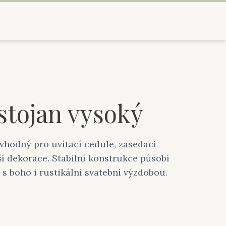
stojan vysoký
vhodný pro uvítací cedule, zasedací
í dekorace. Stabilní konstrukce působí
 s boho i rustikální svatební výzdobou.