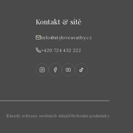
Kontakt & sítě
info@stylovesvatby.cz
+420 724 432 222
Zásady ochrany osobních údajů
Obchodní podmínky