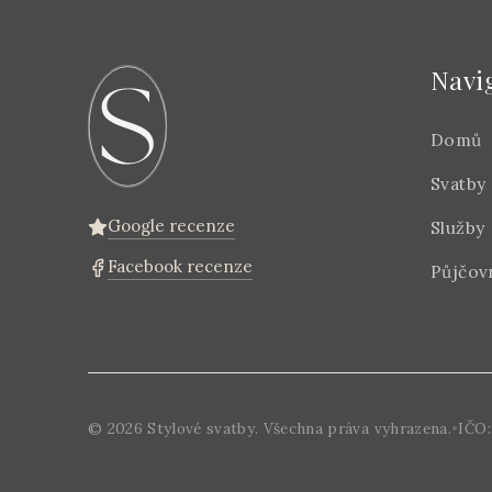
Navi
Domů
Svatby
Google recenze
Služby
Facebook recenze
Půjčov
©
2026
Stylové svatby. Všechna práva vyhrazena.
•
IČO: