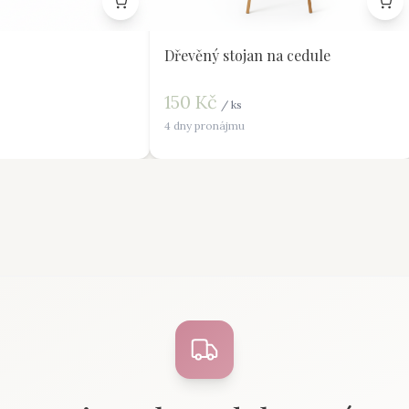
Dřevěný stojan na cedule
150
Kč
/
ks
4 dny pronájmu