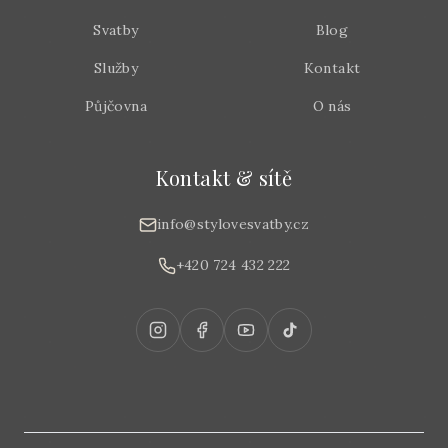
Svatby
Blog
Služby
Kontakt
Půjčovna
O nás
Kontakt & sítě
info@stylovesvatby.cz
+420 724 432 222