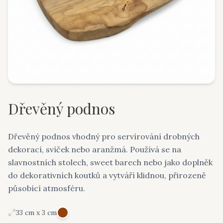
Dřevěný podnos
Dřevěný podnos vhodný pro servírování drobných
dekorací, svíček nebo aranžmá. Používá se na
slavnostních stolech, sweet barech nebo jako doplněk
do dekorativních koutků a vytváří klidnou, přirozeně
působící atmosféru.
33 cm x 3 cm