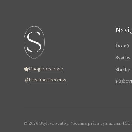
Navi
Domů
Svatby
Google recenze
Služby
Facebook recenze
Půjčov
©
2026
Stylové svatby. Všechna práva vyhrazena.
•
IČO: