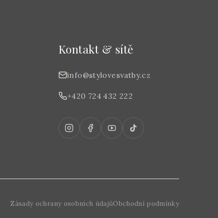
Kontakt & sítě
info@stylovesvatby.cz
+420 724 432 222
Zásady ochrany osobních údajů
Obchodní podmínky