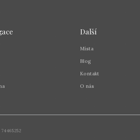
gace
Další
Místa
Blog
Kontakt
na
O nás
 74465252