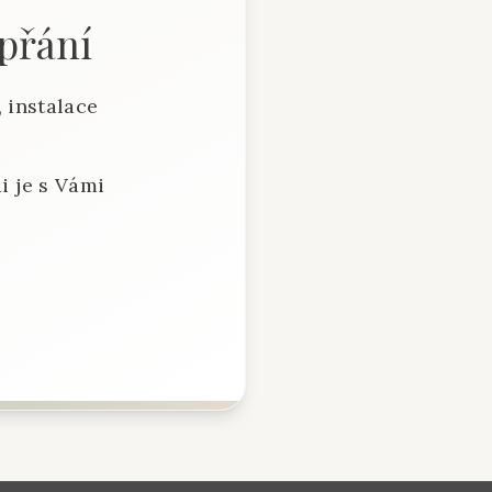
 přání
 instalace
i je s Vámi