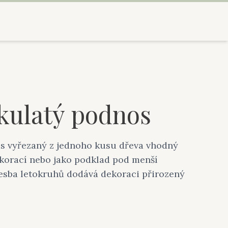
kulatý podnos
s vyřezaný z jednoho kusu dřeva vhodný
ekorací nebo jako podklad pod menší
esba letokruhů dodává dekoraci přirozený