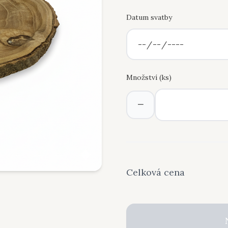
Datum svatby
Množství (
ks
)
−
Celková cena