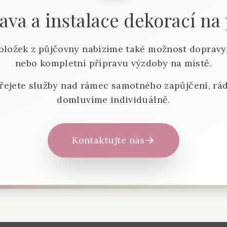
va a instalace dekorací na
oložek z půjčovny nabízíme také možnost dopravy,
nebo kompletní přípravu výzdoby na místě.
řejete služby nad rámec samotného zapůjčení, rád
domluvíme individuálně.
Kontaktujte nás