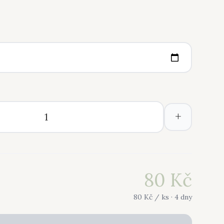
+
80
Kč
80
Kč /
ks
· 4 dny