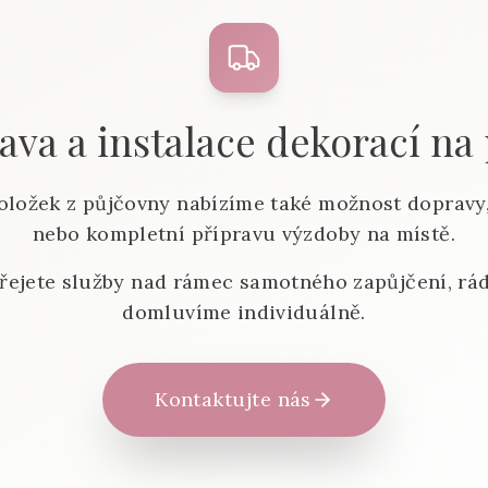
va a instalace dekorací na
oložek z půjčovny nabízíme také možnost dopravy,
nebo kompletní přípravu výzdoby na místě.
řejete služby nad rámec samotného zapůjčení, rád
domluvíme individuálně.
Kontaktujte nás