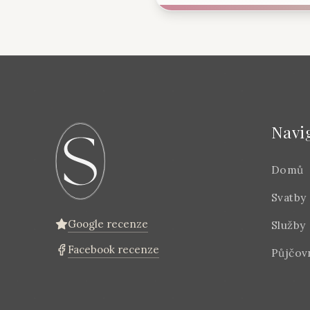
Navi
Domů
Svatby
Google recenze
Služby
Facebook recenze
Půjčov