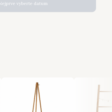
Nejprve vyberte datum