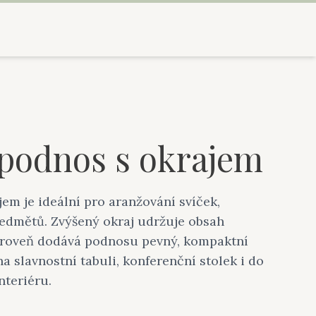
podnos s okrajem
em je ideální pro aranžování svíček,
edmětů. Zvýšený okraj udržuje obsah
ároveň dodává podnosu pevný, kompaktní
na slavnostní tabuli, konferenční stolek i do
nteriéru.