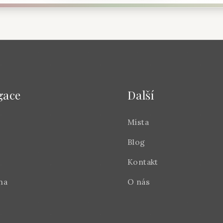
gace
Další
Místa
Blog
Kontakt
na
O nás