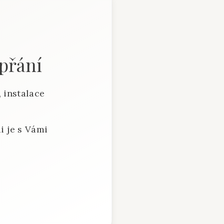
 přání
 instalace
i je s Vámi