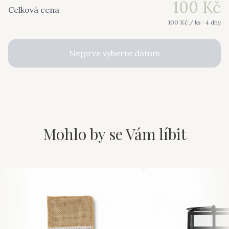
100
Kč
Celková cena
100
Kč /
ks
· 4 dny
Nejprve vyberte datum
Mohlo by se Vám líbit