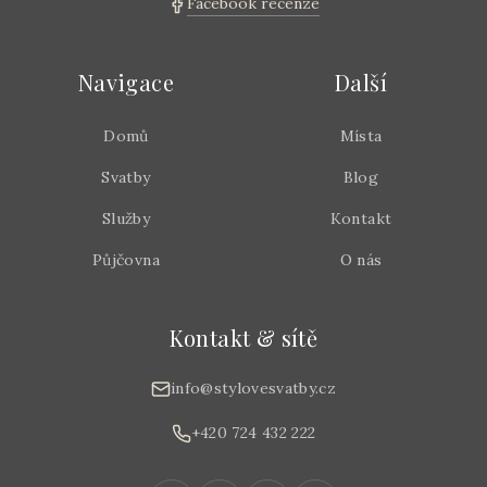
Facebook recenze
Navigace
Další
Domů
Místa
Svatby
Blog
Služby
Kontakt
Půjčovna
O nás
Kontakt & sítě
info@stylovesvatby.cz
+420 724 432 222