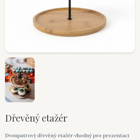
Dřevěný etažér
Dvoupatrový dřevěný etažér vhodný pro prezentaci