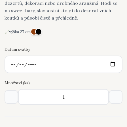
dezertů, dekorací nebo drobného aranžmá. Hodí se
na sweet bary, slavnostní stoly i do dekorativních
koutků a působí čistě a přehledně.
výška 27 cm
Datum svatby
Množství (
ks
)
−
+