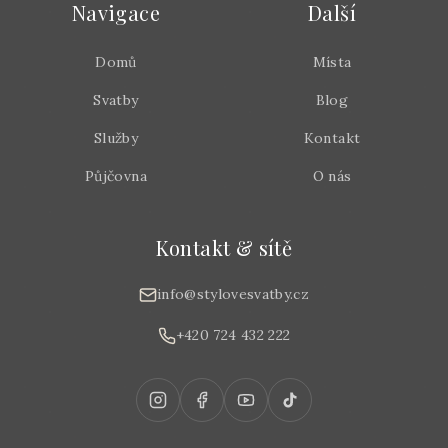
Navigace
Další
Domů
Místa
Svatby
Blog
Služby
Kontakt
Půjčovna
O nás
Kontakt & sítě
info@stylovesvatby.cz
+420 724 432 222