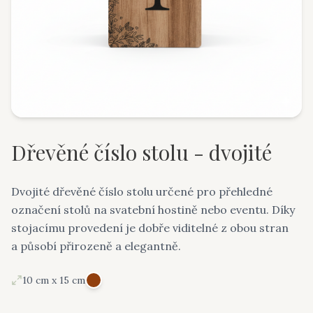
Dřevěné číslo stolu - dvojité
Dvojité dřevěné číslo stolu určené pro přehledné
označení stolů na svatební hostině nebo eventu. Díky
stojacímu provedení je dobře viditelné z obou stran
a působí přirozeně a elegantně.
10 cm x 15 cm