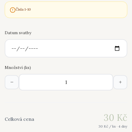
Čísla 1-10
Datum svatby
Množství (
ks
)
−
+
30
Kč
Celková cena
30
Kč /
ks
· 4 dny