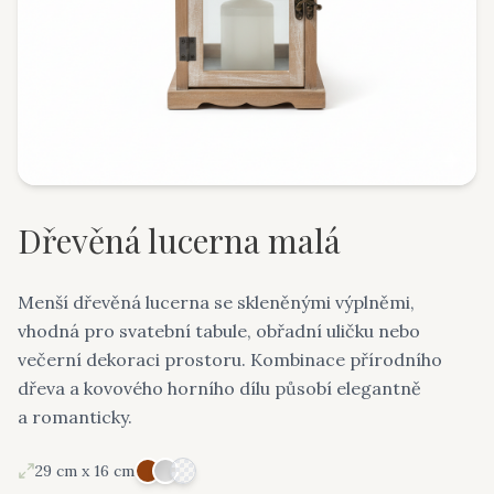
Dřevěná lucerna malá
Menší dřevěná lucerna se skleněnými výplněmi,
vhodná pro svatební tabule, obřadní uličku nebo
večerní dekoraci prostoru. Kombinace přírodního
dřeva a kovového horního dílu působí elegantně
a romanticky.
29 cm x 16 cm