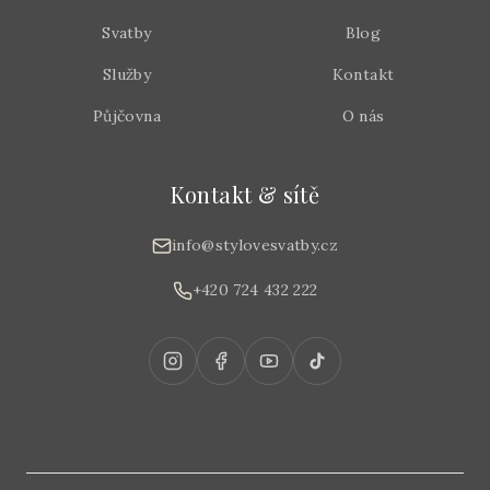
Svatby
Blog
Služby
Kontakt
Půjčovna
O nás
Kontakt & sítě
info@stylovesvatby.cz
+420 724 432 222