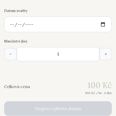
Datum svatby
Množství (
ks
)
−
+
100
Kč
Celková cena
100
Kč /
ks
· 4 dny
Nejprve vyberte datum