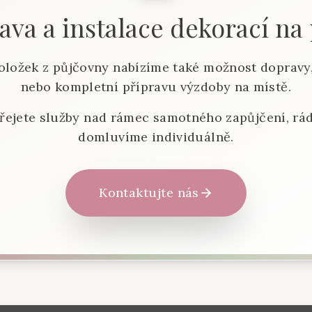
va a instalace dekorací na
oložek z půjčovny nabízíme také možnost dopravy,
nebo kompletní přípravu výzdoby na místě.
řejete služby nad rámec samotného zapůjčení, rád
domluvíme individuálně.
Kontaktujte nás