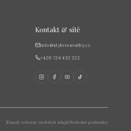
Kontakt & sítě
info@stylovesvatby.cz
+420 724 432 222
Zásady ochrany osobních údajů
Obchodní podmínky