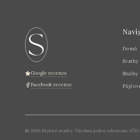
Navi
Domů
Svatby
Google recenze
Služby
Facebook recenze
Půjčov
©
2026
Stylové svatby. Všechna práva vyhrazena.
•
IČO: