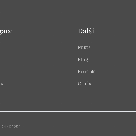
gace
Další
Místa
Blog
Kontakt
na
O nás
 74465252