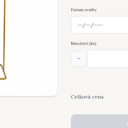
Datum svatby
Množství (
ks
)
−
Celková cena