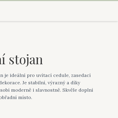
í stojan
 je ideální pro uvítací cedule, zasedací
ekorace. Je stabilní, výrazný a díky
obí moderně i slavnostně. Skvěle doplní
obřadní místo.