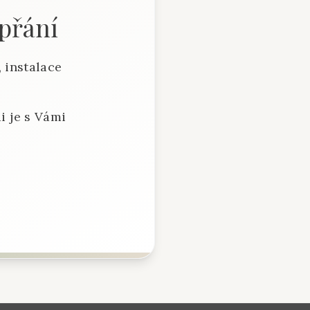
 přání
 instalace
i je s Vámi