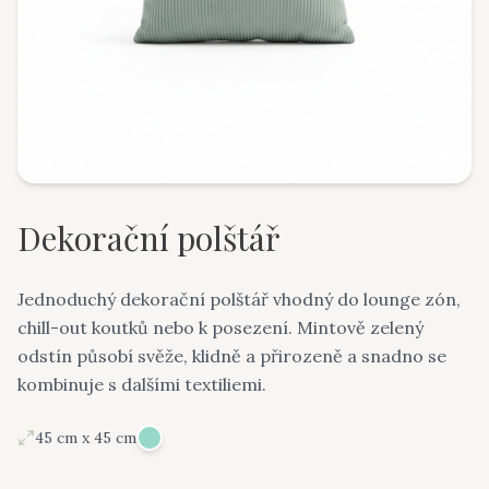
Dekorační polštář
Jednoduchý dekorační polštář vhodný do lounge zón,
chill-out koutků nebo k posezení. Mintově zelený
odstín působí svěže, klidně a přirozeně a snadno se
kombinuje s dalšími textiliemi.
45 cm x 45 cm