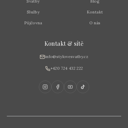
Svatby
Blog
Služby
Kontakt
Půjčovna
O nás
Kontakt & sítě
info@stylovesvatby.cz
+420 724 432 222