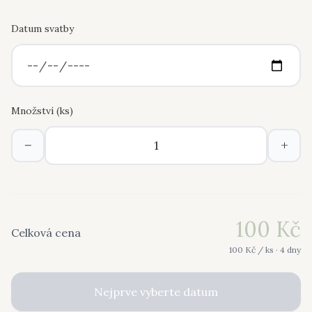
Datum svatby
Množství (
ks
)
−
+
100
Kč
Celková cena
100
Kč /
ks
· 4 dny
Nejprve vyberte datum