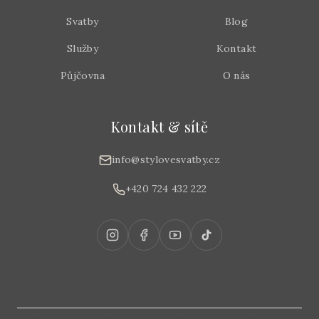
Svatby
Blog
Služby
Kontakt
Půjčovna
O nás
Kontakt & sítě
info@stylovesvatby.cz
+420 724 432 222