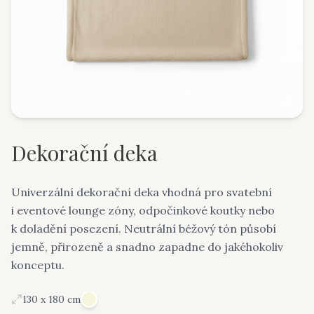
Dekorační deka
Univerzální dekorační deka vhodná pro svatební
i eventové lounge zóny, odpočinkové koutky nebo
k doladění posezení. Neutrální béžový tón působí
jemně, přirozeně a snadno zapadne do jakéhokoliv
konceptu.
130 x 180 cm