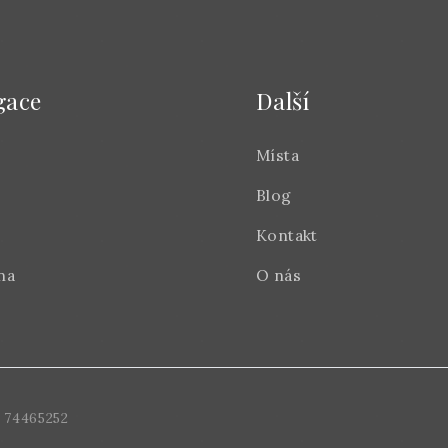
gace
Další
Místa
Blog
Kontakt
na
O nás
 74465252