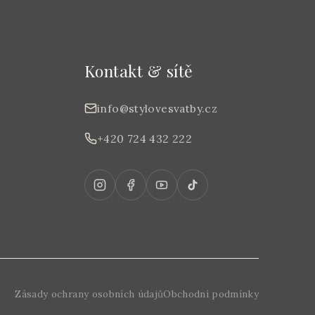
Kontakt & sítě
info@stylovesvatby.cz
+420 724 432 222
Zásady ochrany osobních údajů
Obchodní podmínky