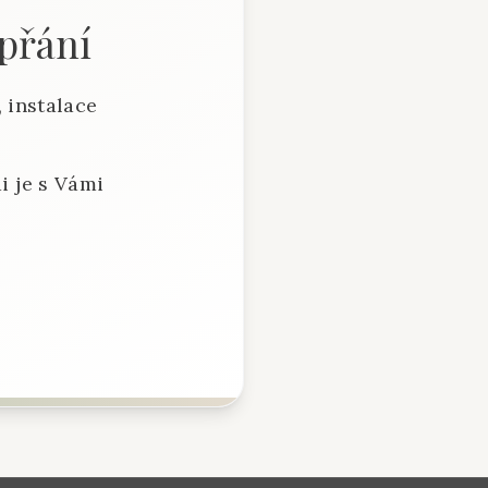
 přání
 instalace
i je s Vámi