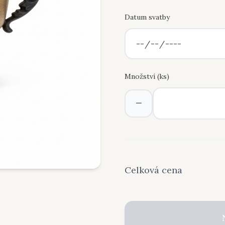
Datum svatby
Množství (
ks
)
−
Celková cena