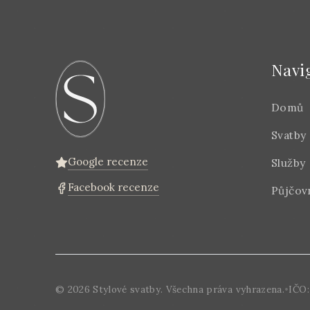
Navi
Domů
Svatby
Google recenze
Služby
Facebook recenze
Půjčov
©
2026
Stylové svatby. Všechna práva vyhrazena.
•
IČO: