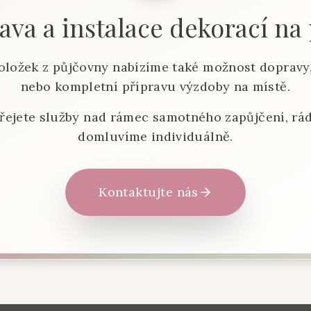
va a instalace dekorací na
oložek z půjčovny nabízíme také možnost dopravy,
nebo kompletní přípravu výzdoby na místě.
řejete služby nad rámec samotného zapůjčení, rád
domluvíme individuálně.
Kontaktujte nás