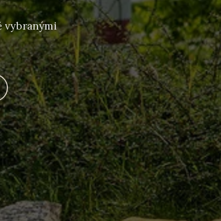
ně vybranými