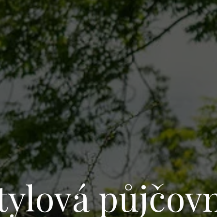
tylová půjčov