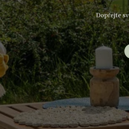
Dopřejte sv